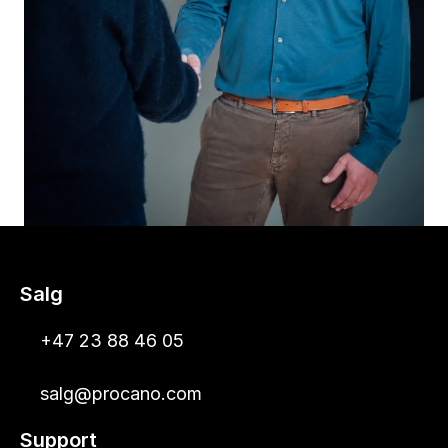
Salg
+47 23 88 46 05
salg@procano.com
Support