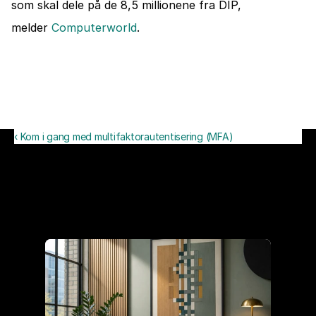
som skal dele på de 8,5 millionene fra DIP, 
melder 
Computerworld
.
‹ Kom i gang med multifaktorautentisering (MFA)
Siste artikler