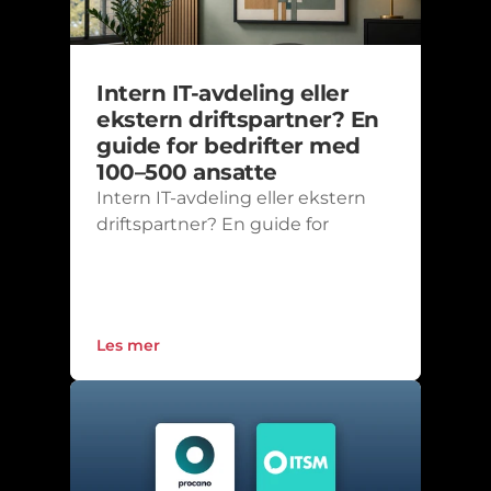
Intern IT-avdeling eller 
ekstern driftspartner? En 
guide for bedrifter med 
100–500 ansatte
Intern IT-avdeling eller ekstern 
driftspartner? En guide for 
bedrifter med 100–500 ansatte
Les mer