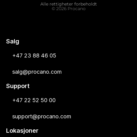
Alle rettigheter forbeholdt
© 2026 Procano
Salg
+47 23 88 46 05
salg@procano.com
Support
+47 22 52 50 00
support@procano.com
Lokasjoner