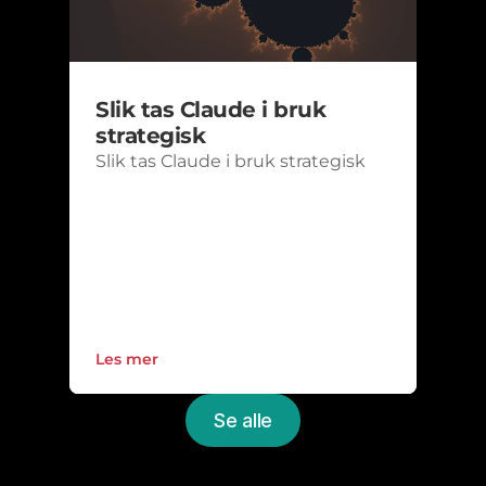
Slik tas Claude i bruk 
strategisk
Slik tas Claude i bruk strategisk
Les mer
Se alle
Oppgrader IT-