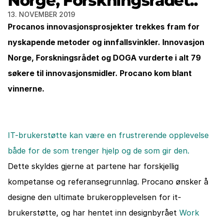
Norge, Forskningsrådet..
13. NOVEMBER 2019
Procanos innovasjonsprosjekter trekkes fram for 
nyskapende metoder og innfallsvinkler. Innovasjon 
Norge, Forskningsrådet og DOGA vurderte i alt 79 
søkere til innovasjonsmidler. Procano kom blant 
vinnerne.
IT-brukerstøtte kan være en frustrerende opplevelse 
både for de som trenger hjelp og de som gir den.
Dette skyldes gjerne at partene har forskjellig 
kompetanse og referansegrunnlag. Procano ønsker å 
designe den ultimate brukeropplevelsen for it-
brukerstøtte, og har hentet inn designbyrået 
Work 