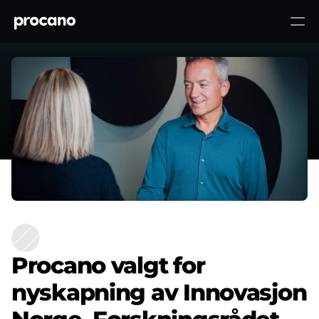
Procano valgt for nyskapning av
Innovasjon Norge,
Til toppen ↑
Forskningsrådet..
Procano valgt for
nyskapning av Innovasjon