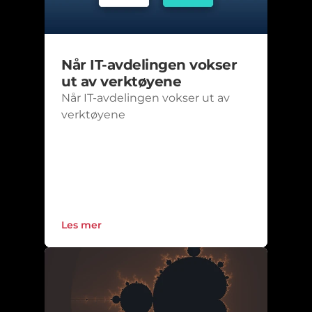
Når IT-avdelingen vokser 
ut av verktøyene
Når IT-avdelingen vokser ut av 
verktøyene
Les mer