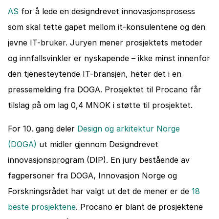
AS
 for å lede en designdrevet innovasjonsprosess 
som skal tette gapet mellom it-konsulentene og den 
jevne IT-bruker. Juryen mener prosjektets metoder 
og innfallsvinkler er nyskapende – ikke minst innenfor 
den tjenesteytende IT-bransjen, heter det i en 
pressemelding fra DOGA. Prosjektet til Procano får 
tilslag på om lag 0,4 MNOK i støtte til prosjektet.
For 10. gang deler 
Design og arkitektur Norge 
(DOGA)
 ut midler gjennom Designdrevet 
innovasjonsprogram (DIP). En jury bestående av 
fagpersoner fra DOGA, Innovasjon Norge og 
Forskningsrådet har valgt ut det de mener er de 
18 
beste prosjektene
. Procano er blant de prosjektene 