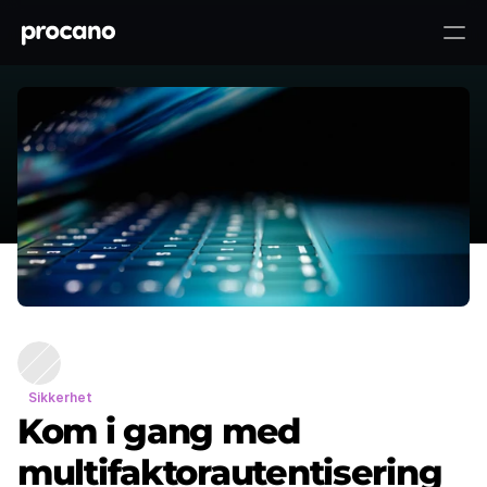
Kom i gang med
Til toppen ↑
multifaktorautentisering (MFA)
Sikkerhet
Kom i gang med
multifaktorautentisering