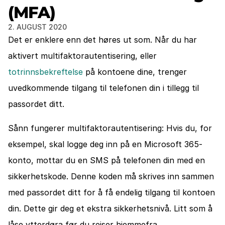
(MFA)
2. AUGUST 2020
Det er enklere enn det høres ut som. Når du har 
aktivert multifaktorautentisering, eller 
totrinnsbekreftelse
 på kontoene dine, trenger 
uvedkommende tilgang til telefonen din i tillegg til 
passordet ditt.
Sånn fungerer multifaktorautentisering: Hvis du, for 
eksempel, skal logge deg inn på en Microsoft 365-
konto, mottar du en SMS på telefonen din med en 
sikkerhetskode. Denne koden må skrives inn sammen 
med passordet ditt for å få endelig tilgang til kontoen 
din. Dette gir deg et ekstra sikkerhetsnivå. Litt som å 
låse ytterdøra før du reiser hjemmefra.