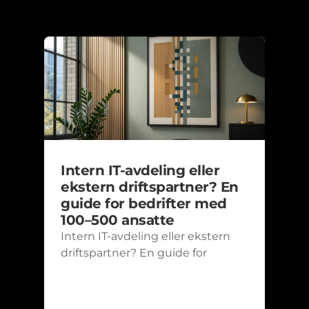
Siste artikler
Intern IT-avdeling eller 
ekstern driftspartner? En 
guide for bedrifter med 
100–500 ansatte
Intern IT-avdeling eller ekstern 
driftspartner? En guide for 
bedrifter med 100–500 ansatte