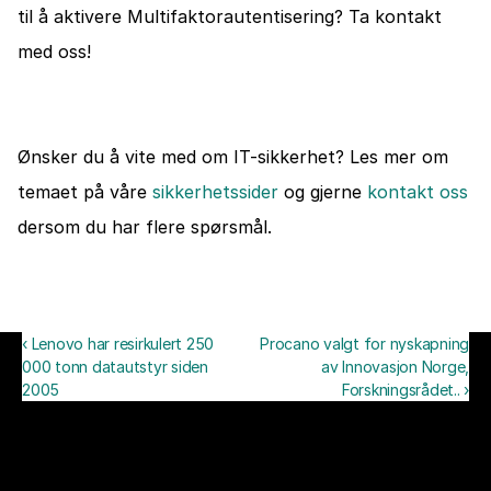
til å aktivere Multifaktorautentisering? Ta kontakt 
med oss! 
Ønsker du å vite med om IT-sikkerhet? Les mer om 
temaet på våre 
sikkerhetssider
 og gjerne 
kontakt oss
dersom du har flere spørsmål. 
‹ Lenovo har resirkulert 250
Procano valgt for nyskapning
000 tonn datautstyr siden
av Innovasjon Norge,
2005
Forskningsrådet.. ›