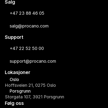
Salg
+47 23 88 46 05
salg@procano.com
Support
+47 22 52 50 00
support@procano.com
Lokasjoner
Oslo
Hoffsveien 21, 0275 Oslo
Porsgrunn
Storgata 107, 3921 Porsgrunn
Følg oss