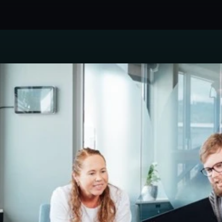
delt ansvar som din IT-avdeling