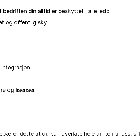
t bedriften din alltid er beskyttet i alle ledd
at og offentlig sky
 integrasjon
re og lisenser
ærer dette at du kan overlate hele driften til oss, slik