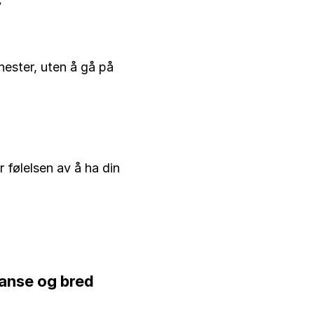
ester, uten å gå på 
 følelsen av å ha din 
anse og bred 