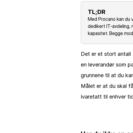
TL;DR
Med Procano kan du velg
dedikert IT-avdeling,
kapasitet. Begge mode
Det er et stort antall
en leverandør som pas
grunnene til at du ka
Målet er at du skal få
ivaretatt til enhver ti