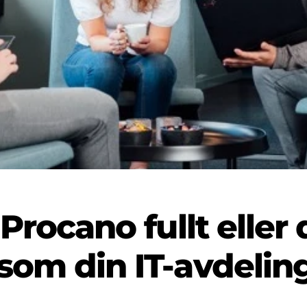
 Procano fullt eller 
som din IT-avdelin