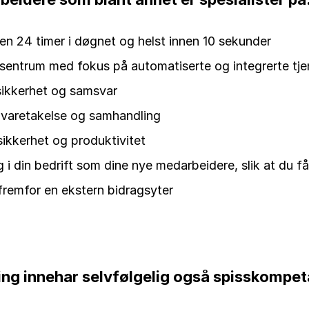
en 24 timer i døgnet og helst innen 10 sekunder
 sentrum med fokus på automatiserte og integrerte tjen
ikkerhet og samsvar
 ivaretakelse og samhandling
ikkerhet og produktivitet
 i din bedrift som dine nye medarbeidere, slik at du får
fremfor en ekstern bidragsyter
ing innehar selvfølgelig også spisskompet