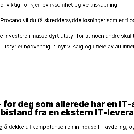
er viktig for kjernevirksomhet og verdiskapning.
Procano vil du få skreddersydde løsninger som er tilpa
e investere i masse dyrt utstyr for at noen andre skal ta
utstyr er nødvendig, tilbyr vi salg og utleie av alt inne
 for deg som allerede har en IT-a
bistand fra en ekstern IT-lever
lig å dekke all kompetanse i en in-house IT-avdeling, 