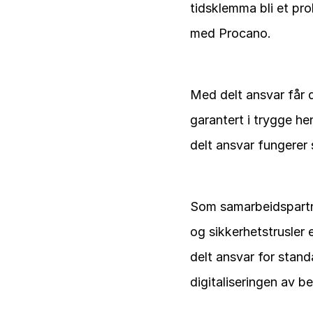
tidsklemma bli et pro
med Procano.
Med delt ansvar får d
garantert i trygge he
delt ansvar fungerer 
Som samarbeidspartner
og sikkerhetstrusler e
delt ansvar for stand
digitaliseringen av bed