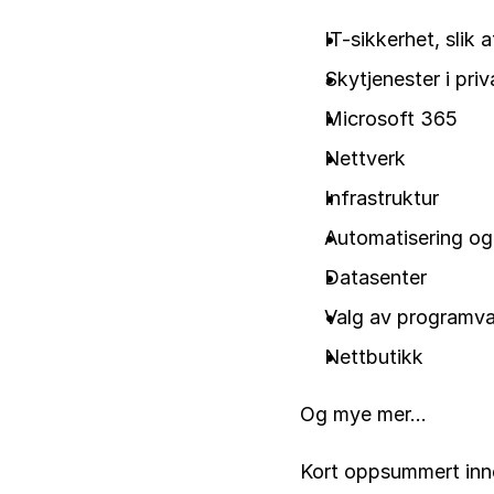
IT-sikkerhet, slik a
Skytjenester i priv
Microsoft 365
Nettverk
Infrastruktur
Automatisering og
Datasenter
Valg av programva
Nettbutikk
Og mye mer...
Kort oppsummert inneb