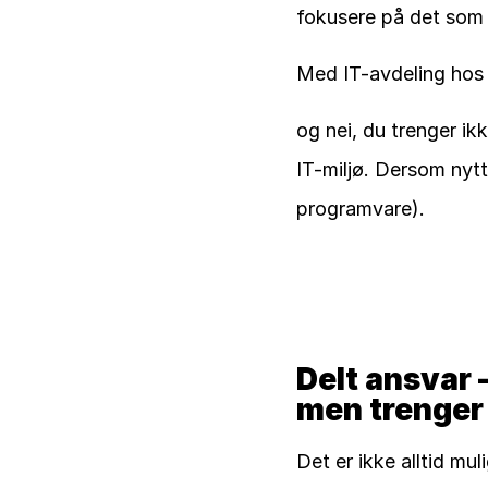
fokusere på det som 
Med IT-avdeling hos 
og nei, du trenger ikk
IT-miljø. Dersom nytt 
programvare).
Delt ansvar –
men trenger 
Det er ikke alltid mu