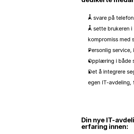
Å svare på telefon
Å sette brukeren i
kompromiss med s
Personlig service,
Opplæring i både s
Det å integrere seg
egen IT-avdeling, 
Din nye IT-avdel
erfaring innen: